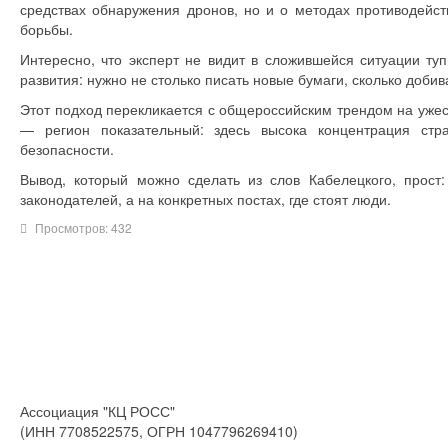
средствах обнаружения дронов, но и о методах противодейст
борьбы.
Интересно, что эксперт не видит в сложившейся ситуации туп
развития: нужно не столько писать новые бумаги, сколько доб
Этот подход перекликается с общероссийским трендом на ужес
— регион показательный: здесь высока концентрация стра
безопасности.
Вывод, который можно сделать из слов Кабелецкого, прост
законодателей, а на конкретных постах, где стоят люди.
Просмотров: 432
Ассоциация "КЦ РОСС"
(ИНН 7708522575, ОГРН 1047796269410)