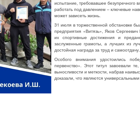
испытание, требовавшее безупречного в
работать под давлением – ключевые навы
может зависеть жизнь.
31 июля в торжественной обстановке бы
предприятия «Витязь», Яков Сергеевич 
их спортивные достижения и предан
заслуженные грамоты, а лучших из л
достойная награда за труд и самоотдачу.
Особого внимания удостоились поб
первенство». Этот титул завоевали те
выносливости и меткости, набрав наивы
доказали, что являются универсальными