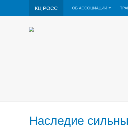
КЦ РОСС
ОБ АССОЦИАЦИИ
ПРА
Наследие сильных