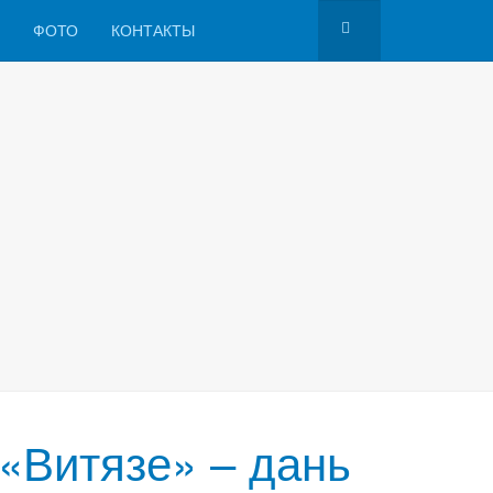
ФОТО
КОНТАКТЫ
«Витязе» – дань