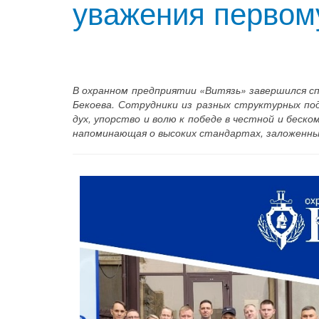
уважения первом
В охранном предприятии «Витязь» завершился с
Бекоева. Сотрудники из разных структурных по
дух, упорство и волю к победе в честной и беск
напоминающая о высоких стандартах, заложенны