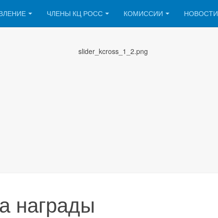
ВЛЕНИЕ
ЧЛЕНЫ КЦ РОСС
КОМИССИИ
НОВОСТИ
на награды