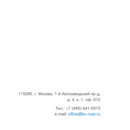
115280, г. Москва, 1-й Автозаводский пр-д,
д. 4, к. 1, оф. 610
Тел.: +7 (495) 641-0073
e-mail:
office@kc-ross.ru