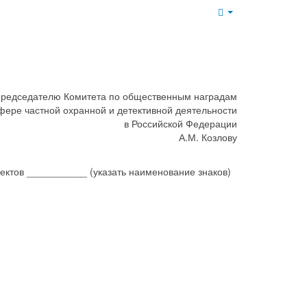
Empty
редседателю Комитета по общественным наградам
фере частной охранной и детективной деятельности
в Российской Федерации
А.М. Козлову
ектов ___________ (указать наименование знаков)